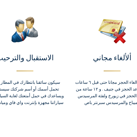
ألألغاء مجاني
الاستقبال والترحي
يمكنك الغاء الحجز مجانا حتى قبل ٦ ساعات
سيكون سائقنا بانتظارك في المطار 
من موعد الحجز في جنيف . و ١٢ ساعة من
تحمل أسمك أو أسم شركتك سيست
الحجز في زيورخ ولفئة المرسيدس
ويساعدك في حمل أمتعتك لغاية السيا
ميباخ والمرسيدس سبرنتر باص
سياراتنا مجهزة بإنترنت واي فاي ومياه