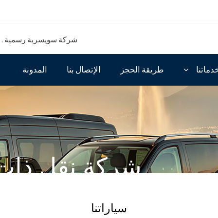
شركة سويسرية رسمية . مق
دماتنا
طريقة الحجز
الإتصال بنا
المدونة
شركة نقل ذات 
آمنة بأسعار مم
سياراتنا