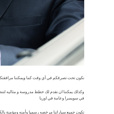
نكون تحت تصرفكم في اَي وقت كما ويمكننا مرافقتكم 
وكذلك يمكننا ان نقدم لك خطط مدروسة و مثاليه لتنظ
في سويسرا وعامة في اوربا
تكون جميع سياراتنا مرخصه رسميا وأمنه ومؤمنة بالكام