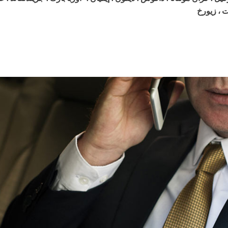
ت ، زيورخ