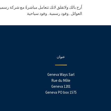
أرح بالك ولاتقلق لانك تتعامل مباشرةً مع شركة رسمية
العوائل . وفود رسمية . وفود سياحية
عنوان
Geneva Ways Sarl
Rue du Môle
1201 Geneva
Geneva PO box 1575