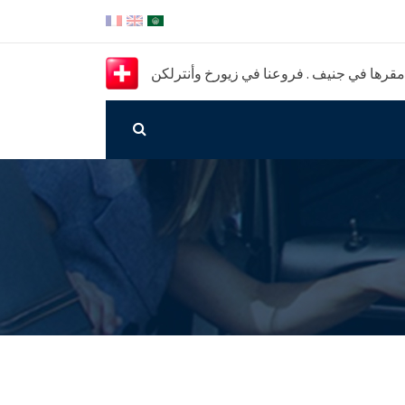
رها في جنيف . فروعنا في زيورخ وأنترلكن