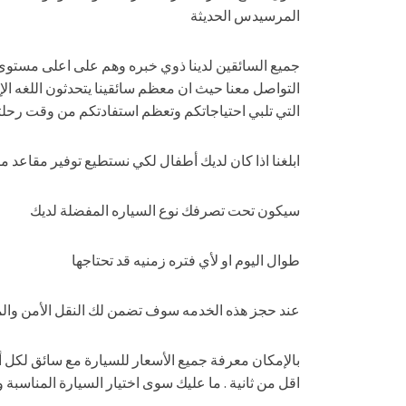
المرسيدس الحديثة
جميع السائقين لدينا ذوي خبره وهم على اعلى مستوى
التواصل معنا حيث ان معظم سائقينا يتحدثون اللغه الإ
التي تلبي احتياجاتكم وتعظم استفادتكم من وقت رحلتك
ابلغنا اذا كان لديك أطفال لكي نستطيع توفير مقاعد 
سيكون تحت تصرفك نوع السياره المفضلة لديك
طوال اليوم او لأي فتره زمنيه قد تحتاجها
عند حجز هذه الخدمه سوف تضمن لك النقل الأمن والمري
بالإمكان معرفة جميع الأسعار للسيارة مع سائق لكل
اقل من ثانية . ما عليك سوى اختيار السيارة المناسبة و