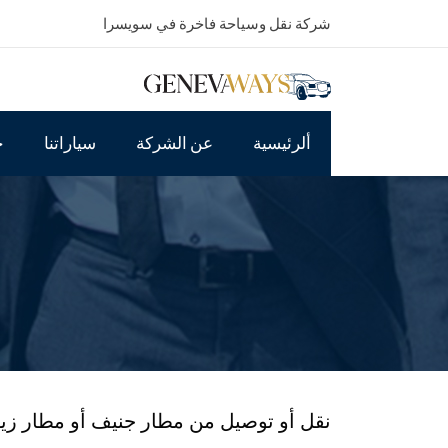
شركة نقل وسياحة فاخرة في سويسرا
ألرئيسية
عن الشركة
سياراتنا
خ
نقل أو توصيل من مطار جنيف أو مطار زي