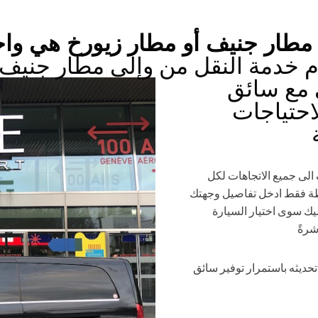
 مطار جنيف أو مطار زيورخ هي وا
م خدمة النقل من وإلى مطار جنيف 
 مع
سائق
احتياجات
الى جميع الاتجاهات لكل
طة فقط ادخل تفاصيل وجهتك
يك سوى اختيار السيارة
شرةً
ديثه باستمرار توفير سائق