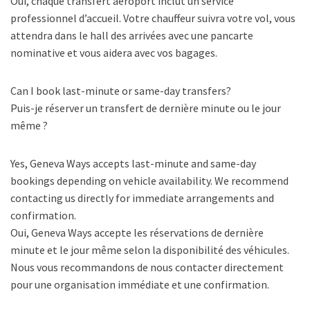
Oui, chaque transfert aéroport inclut un service
professionnel d’accueil. Votre chauffeur suivra votre vol, vous
attendra dans le hall des arrivées avec une pancarte
nominative et vous aidera avec vos bagages.
Can I book last-minute or same-day transfers?
Puis-je réserver un transfert de dernière minute ou le jour
même ?
Yes, Geneva Ways accepts last-minute and same-day
bookings depending on vehicle availability. We recommend
contacting us directly for immediate arrangements and
confirmation.
Oui, Geneva Ways accepte les réservations de dernière
minute et le jour même selon la disponibilité des véhicules.
Nous vous recommandons de nous contacter directement
pour une organisation immédiate et une confirmation.