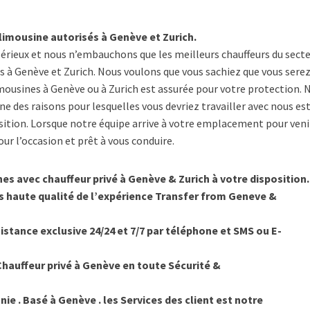
 limousine autorisés à Genève et Zurich.
sérieux et nous n’embauchons que les meilleurs chauffeurs du secte
 à Genève et Zurich. Nous voulons que vous sachiez que vous serez
mousines à Genève ou à Zurich est assurée pour votre protection. 
e des raisons pour lesquelles vous devriez travailler avec nous es
sition. Lorsque notre équipe arrive à votre emplacement pour veni
our l’occasion et prêt à vous conduire.
es avec chauffeur privé à Genève & Zurich à votre disposition.
lus haute qualité de l’expérience Transfer from Geneve &
sistance exclusive 24/24 et 7/7 par téléphone et SMS ou E-
Chauffeur privé à Genève en toute Sécurité &
 . Basé à Genève . les Services des client est notre