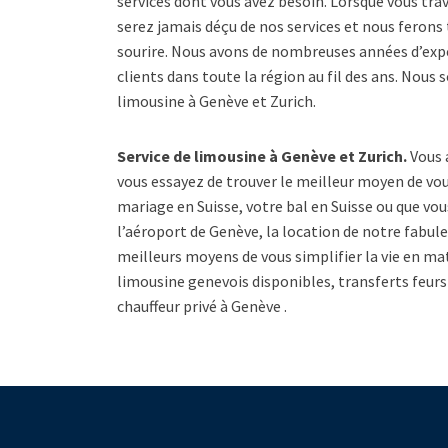
services dont vous avez besoin. Lorsque vous trav
serez jamais déçu de nos services et nous ferons 
sourire. Nous avons de nombreuses années d’exp
clients dans toute la région au fil des ans. Nous
limousine à Genève et Zurich.
Service de limousine à Genève et Zurich.
Vous 
vous essayez de trouver le meilleur moyen de vou
mariage en Suisse, votre bal en Suisse ou que vo
l’aéroport de Genève, la location de notre fabule
meilleurs moyens de vous simplifier la vie en mat
limousine genevois disponibles, transferts feurs
chauffeur privé à Genève .