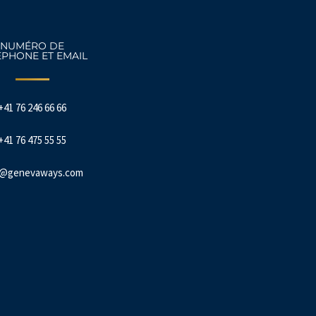
NUMÉRO DE
ÉPHONE ET EMAIL
+41 76 246 66 66
+41 76 475 55 55
o@genevaways.com