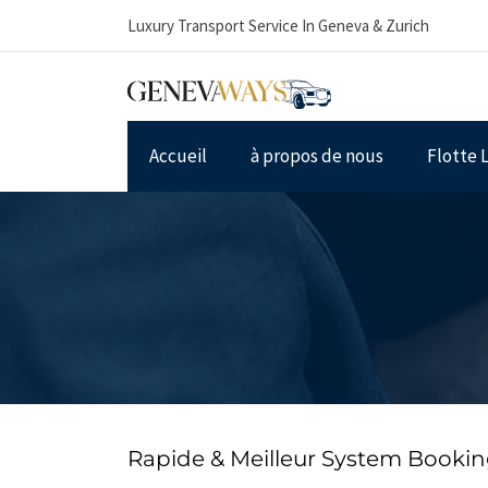
Luxury Transport Service In Geneva & Zurich
Accueil
à propos de nous
Flotte 
Rapide & Meilleur System Booking