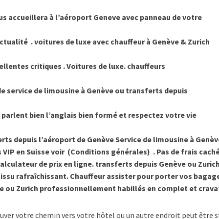
us accueillera à l’aéroport Geneve avec panneau de votre
onctualité . voitures de luxe avec chauffeur à Genève & Zurich
ellentes critiques . Voitures de luxe. chauffeurs
e service de limousine à Genève ou transferts depuis
parlent bien l’anglais bien formé et respectez votre vie
ferts depuis l’aéroport de Genève Service de limousine à Genèv
 VIP en Suisse voir (Conditions générales) . Pas de frais caché
calculateur de prix en ligne. transferts depuis Genève ou Zurich
 tissu rafraîchissant. Chauffeur assister pour porter vos bagag
ve ou Zurich professionnellement habillés en complet et crava
ouver votre chemin vers votre hôtel ou un autre endroit peut être s