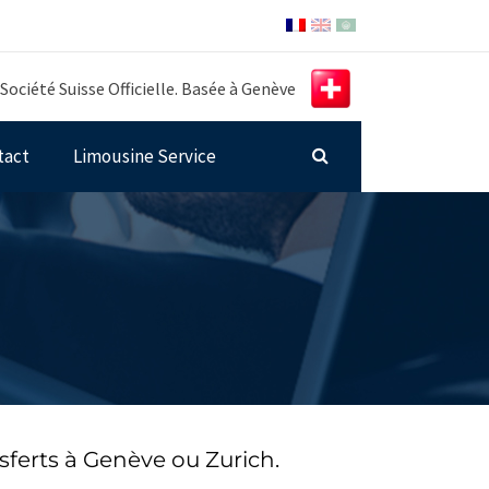
Société Suisse Officielle. Basée à Genève
tact
Limousine Service
ferts à Genève ou Zurich.