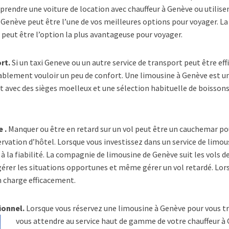
prendre une voiture de location avec chauffeur à Genève ou utilisen
Genève peut être l’une de vos meilleures options pour voyager. La
 peut être l’option la plus avantageuse pour voyager.
rt.
Si un taxi Geneve ou un autre service de transport peut être eff
ablement vouloir un peu de confort. Une limousine à Genève est une
 avec des sièges moelleux et une sélection habituelle de boissons
 .
Manquer ou être en retard sur un vol peut être un cauchemar po
servation d’hôtel. Lorsque vous investissez dans un service de lim
 la fiabilité. La compagnie de limousine de Genève suit les vols d
gérer les situations opportunes et même gérer un vol retardé. Lors
n charge efficacement.
ionnel.
Lorsque vous réservez une limousine à Genève pour vous tr
vous attendre au service haut de gamme de votre chauffeur à