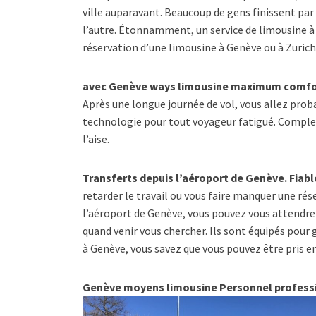
ville auparavant. Beaucoup de gens finissent par 
l’autre. Étonnamment, un service de limousine à 
réservation d’une limousine à Genève ou à Zurich
avec Genève ways limousine maximum comfo
Après une longue journée de vol, vous allez prob
technologie pour tout voyageur fatigué. Complet
l’aise.
Transferts depuis l’aéroport de Genève. Fiable
retarder le travail ou vous faire manquer une ré
l’aéroport de Genève, vous pouvez vous attendre à
quand venir vous chercher. Ils sont équipés pour 
à Genève, vous savez que vous pouvez être pris e
Genève moyens limousine Personnel profess