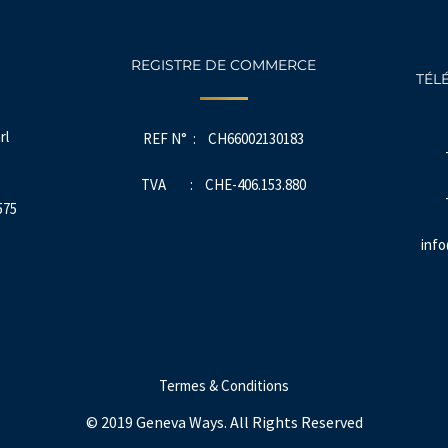
REGISTRE DE COMMERCE
TÉL
rl
REF N° : CH66002130183
TVA : CHE-406.153.880
575
inf
Termes & Conditions
© 2019 Geneva Ways. All Rights Reserved