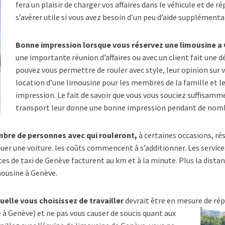
fera un plaisir de charger vos affaires dans le véhicule et de 
s’avérer utile si vous avez besoin d’un peu d’aide supplémentai
Bonne impression lorsque vous réservez une limousine a 
une importante réunion d’affaires ou avec un client fait une d
pouvez vous permettre de rouler avec style, leur opinion sur
location d’une limousine pour les membres de la famille et le
impression. Le fait de savoir que vous vous souciez suffisamme
transport leur donne une bonne impression pendant de nom
mbre de personnes avec qui rouleront,
à certaines occasions, ré
ouer une voiture. les coûts commencent à s’additionner. Les servic
ces de taxi de Genève facturent au km et à la minute. Plus la distan
mousine à Genève.
elle vous choisissez de travailler
devrait être en mesure de
rép
 à Genève) et ne pas vous causer de soucis quant aux