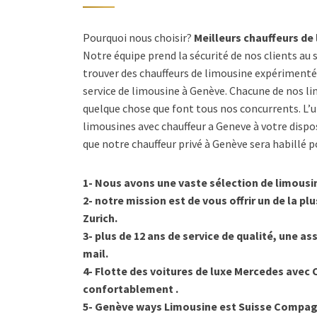
Pourquoi nous choisir?
Meilleurs chauffeurs de
Notre équipe prend la sécurité de nos clients au 
trouver des chauffeurs de limousine expérimentés
service de limousine à Genève. Chacune de nos li
quelque chose que font tous nos concurrents. L’un
limousines avec chauffeur a Geneve à votre dispo
que notre chauffeur privé à Genève sera habillé p
1- Nous avons une vaste sélection de limousin
2- notre mission est de vous offrir un de la p
Zurich.
3- plus de 12 ans de service de qualité, une as
mail.
4- Flotte des voitures de luxe Mercedes avec 
confortablement .
5- Genève ways Limousine est Suisse Compagnie