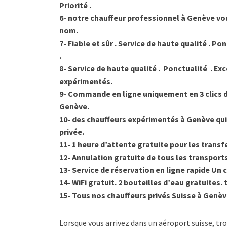
Priorité .
6- notre chauffeur professionnel à Genève vo
nom.
7- Fiable et sûr . Service de haute qualité . P
.
8- Service de haute qualité . Ponctualité . Exc
expérimentés.
9- Commande en ligne uniquement en 3 clics d
Genève.
10- des chauffeurs expérimentés à Genève qui 
privée.
11- 1 heure d’attente gratuite pour les trans
12- Annulation gratuite de tous les transports
13- Service de réservation en ligne rapide Un 
14- WiFi gratuit. 2 bouteilles d’eau gratuites.
15- Tous nos chauffeurs privés Suisse à Genè
Lorsque vous arrivez dans un aéroport suisse, tr