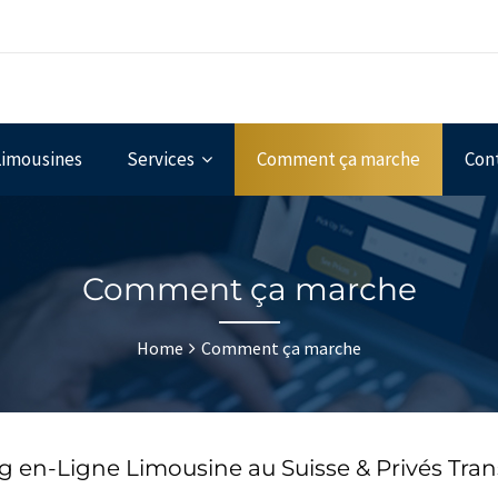
Limousines
Services
Comment ça marche
Con
Comment ça marche
Home
Comment ça marche
 en-Ligne Limousine au Suisse & Privés Trans