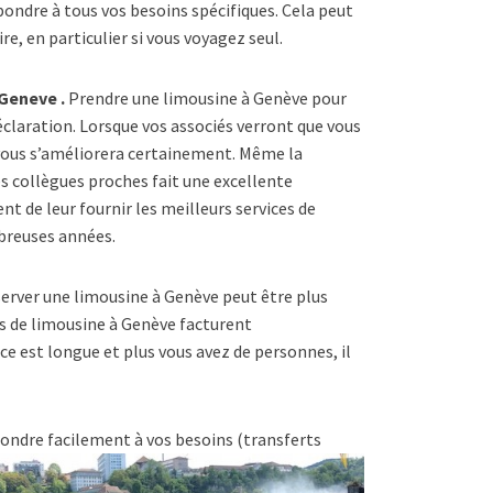
répondre à tous vos besoins spécifiques. Cela peut
re, en particulier si vous voyagez seul.
Geneve .
Prendre une limousine à Genève pour
éclaration. Lorsque vos associés verront que vous
 vous s’améliorera certainement. Même la
s collègues proches fait une excellente
nt de leur fournir les meilleurs services de
breuses années.
server une limousine à Genève peut être plus
es de limousine à Genève facturent
ce est longue et plus vous avez de personnes, il
ondre facilement à vos besoins (transferts