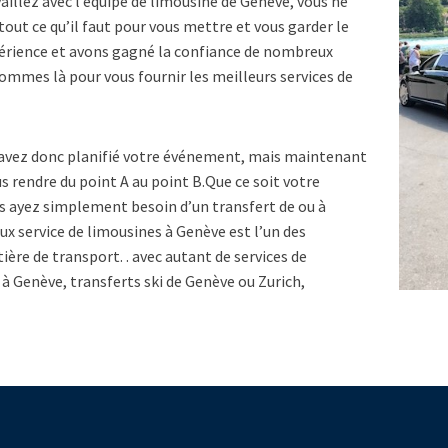
aillez avec l’équipe de limousine de Genève, vous ne
tout ce qu’il faut pour vous mettre et vous garder le
érience et avons gagné la confiance de nombreux
 sommes là pour vous fournir les meilleurs services de
avez donc planifié votre événement, mais maintenant
s rendre du point A au point B.Que ce soit votre
us ayez simplement besoin d’un transfert de ou à
ux service de limousines à Genève est l’un des
ière de transport. . avec autant de services de
 à Genève, transferts ski de Genève ou Zurich,