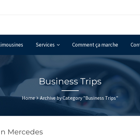
Limousines
Services
Comment ça marche
Con
Business Trips
Home
Archive by Category "Business Trips"
Van Mercedes