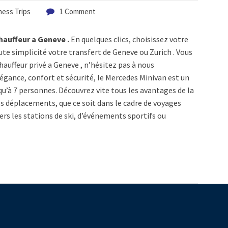
ness Trips
1 Comment
hauffeur a Geneve .
En quelques clics, choisissez votre
ute simplicité votre transfert de Geneve ou Zurich . Vous
auffeur privé a Geneve , n’hésitez pas à nous
gance, confort et sécurité, le Mercedes Minivan est un
qu’à 7 personnes. Découvrez vite tous les avantages de la
s déplacements, que ce soit dans le cadre de voyages
vers les stations de ski, d’événements sportifs ou