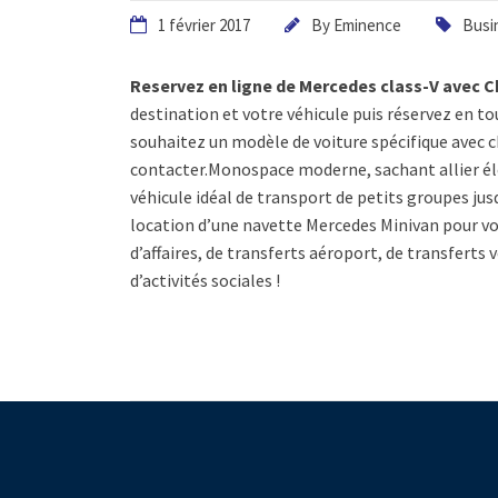
1 février 2017
By
Eminence
Busi
Reservez en ligne de Mercedes class-V avec C
destination et votre véhicule puis réservez en to
souhaitez un modèle de voiture spécifique avec ch
contacter.Monospace moderne, sachant allier élé
véhicule idéal de transport de petits groupes jus
location d’une navette Mercedes Minivan pour vo
d’affaires, de transferts aéroport, de transferts 
d’activités sociales !